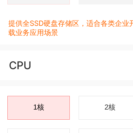
提供全SSD硬盘存储区，适合各类企业
载业务应用场景
CPU
1核
2核