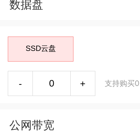
数据盘
SSD云盘
支持购买0-
公网带宽