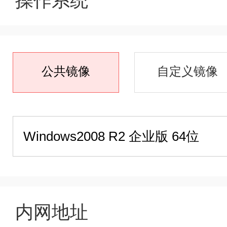
操作系统
公共镜像
自定义镜像
内网地址