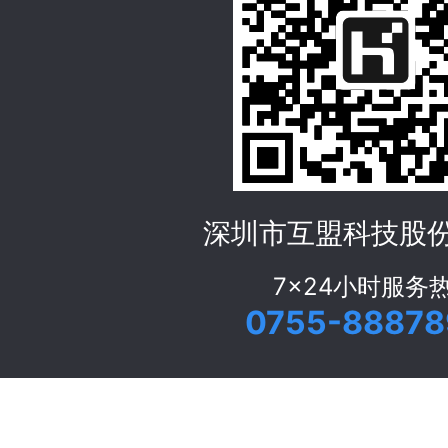
深圳市互盟科技股
7x24小时服务
0755-88878