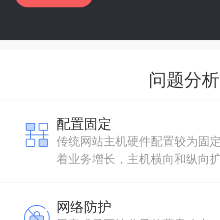
问题分析
配置固定
传统网站主机硬件配置较为固
着业务增长，主机横向和纵向
网络防护