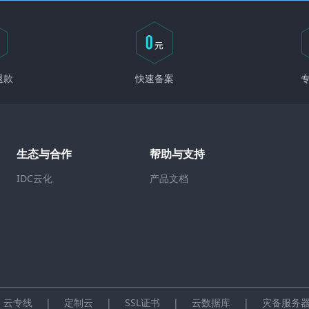
退款
快速备案
生态与合作
帮助与支持
IDC云化
产品文档
云专线
|
定制云
|
SSL证书
|
云数据库
|
灾备服务