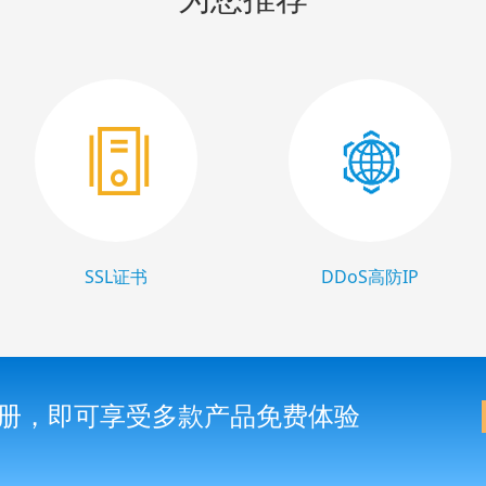
SSL证书
DDoS高防IP
册，即可享受多款产品免费体验