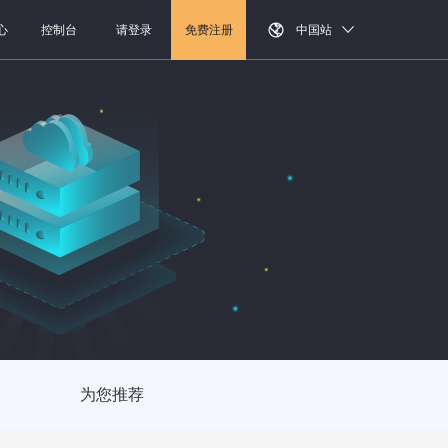
心
控制台
请登录
免费注册
中国站
为您推荐