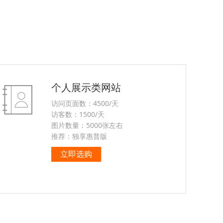
个人展示类网站
访问页面数：4500/天
访客数：1500/天
图片数量：5000张左右
推荐：独享惠普版
立即选购