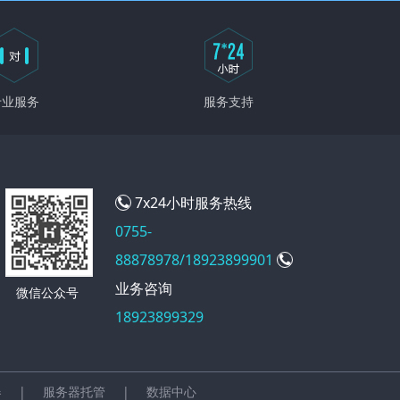
专业服务
服务支持
7x24小时服务热线
0755-
88878978/18923899901
业务咨询
微信公众号
18923899329
器
|
服务器托管
|
数据中心