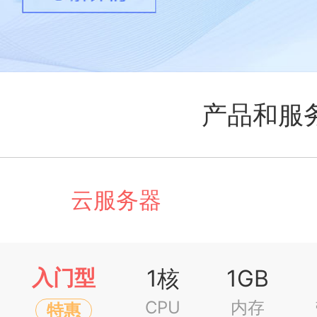
产品和服
云服务器
click to collaps
入门型
1核
1GB
CPU
内存
特惠