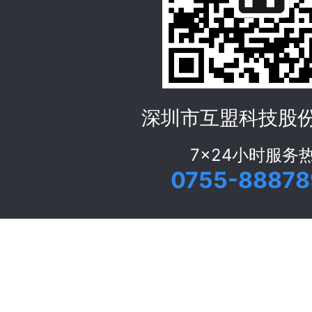
深圳市互盟科技股
7x24小时服务
0755-88878