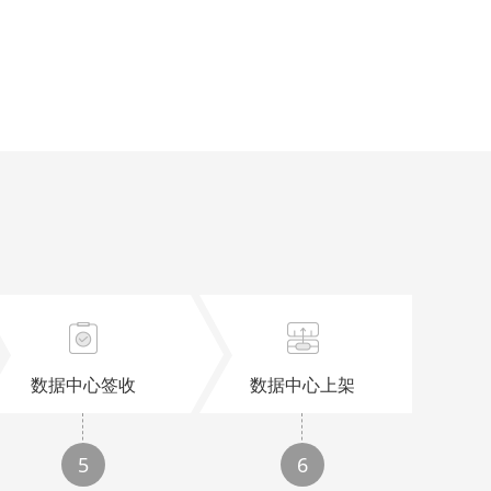
数据中心签收
数据中心上架
5
6