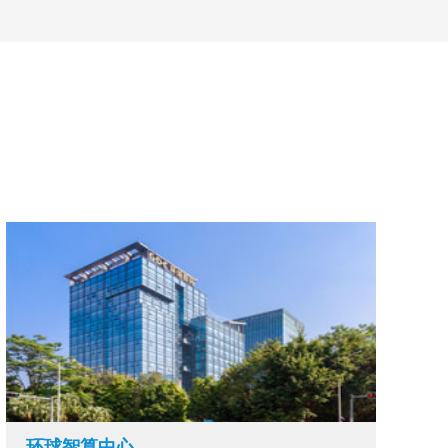
环球智算中心