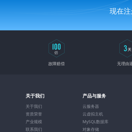
现在注
故障赔偿
无理由
关于我们
产品与服务
关于我们
云服务器
资质荣誉
云虚拟主机
产业规模
MySQL数据库
联系我们
对象存储