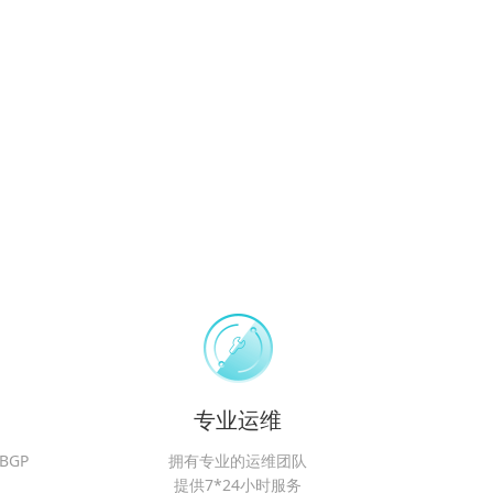
专业运维
BGP
拥有专业的运维团队
提供7*24小时服务