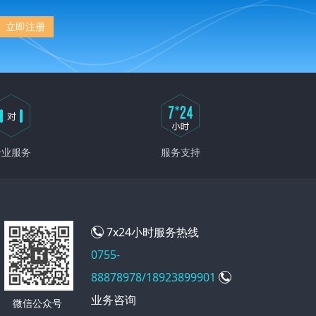
立即注册
专业服务
服务支持
7x24小时服务热线
0755-
88878978/18923899901
业务咨询
微信公众号