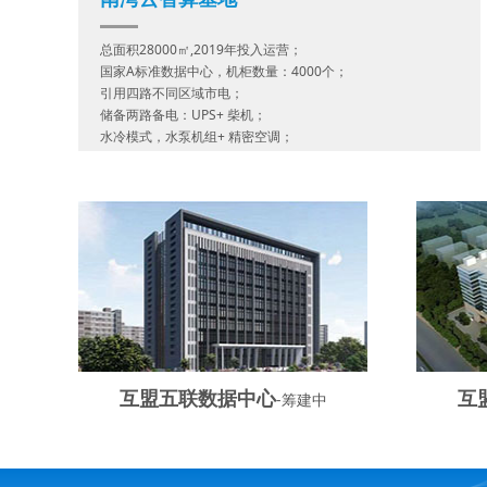
总面积28000㎡,2019年投入运营；
国家A标准数据中心，机柜数量：4000个；
引用四路不同区域市电；
储备两路备电：UPS+ 柴机；
水冷模式，水泵机组+ 精密空调；
互盟五联数据中心
互
-筹建中