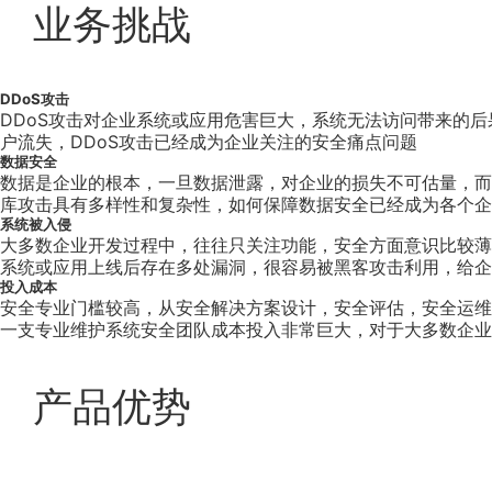
业务挑战
DDoS攻击
DDoS攻击对企业系统或应用危害巨大，系统无法访问带来的
户流失，DDoS攻击已经成为企业关注的安全痛点问题
数据安全
数据是企业的根本，一旦数据泄露，对企业的损失不可估量，而
库攻击具有多样性和复杂性，如何保障数据安全已经成为各个企
系统被入侵
大多数企业开发过程中，往往只关注功能，安全方面意识比较薄
系统或应用上线后存在多处漏洞，很容易被黑客攻击利用，给企
投入成本
安全专业门槛较高，从安全解决方案设计，安全评估，安全运维
一支专业维护系统安全团队成本投入非常巨大，对于大多数企业
产品优势