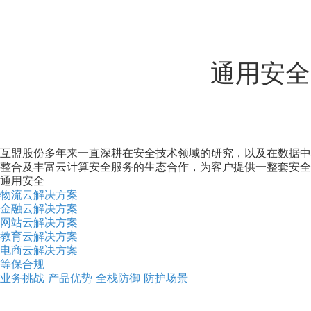
通用安全
互盟股份多年来一直深耕在安全技术领域的研究，以及在数据中
整合及丰富云计算安全服务的生态合作，为客户提供一整套安全
通用安全
物流云解决方案
金融云解决方案
网站云解决方案
教育云解决方案
电商云解决方案
等保合规
业务挑战
产品优势
全栈防御
防护场景