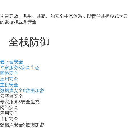
构建开放、共生、共赢、的安全生态体系，以责任共担模式为云
的数据和业务安全
全栈防御
云平台安全
专家服务&安全生态
网络安全
应用安全
主机安全
数据库安全&数据加密
云平台安全
专家服务&安全生态
网络安全
应用安全
主机安全
数据库安全&数据加密