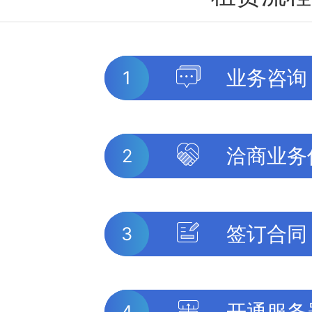
业务咨询
1
洽商业务
2
签订合同
3
开通服务
4