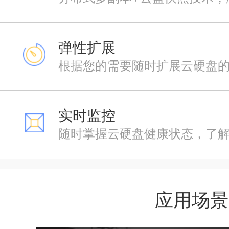
弹性扩展
根据您的需要随时扩展云硬盘
实时监控
随时掌握云硬盘健康状态，了
应用场景