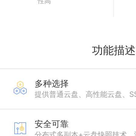
性高
功能描述
多种选择
提供普通云盘、高性能云盘、S
安全可靠
分布式多副本+云盘快照技术，