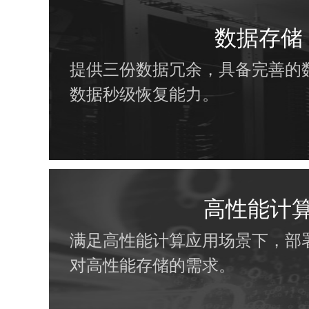
数据存储
提供三份数据冗余，具备完善的
数据秒级恢复能力。
高性能计
满足高性能计算应用场景下，部
对高性能存储的需求。