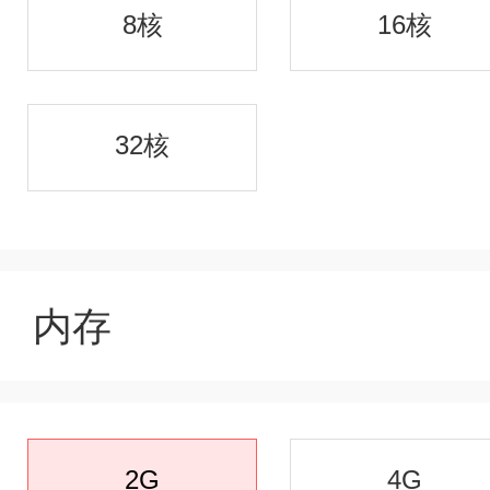
8核
16核
32核
内存
2G
4G