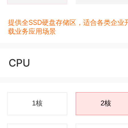
提供全SSD硬盘存储区，适合各类企业
载业务应用场景
CPU
1核
2核