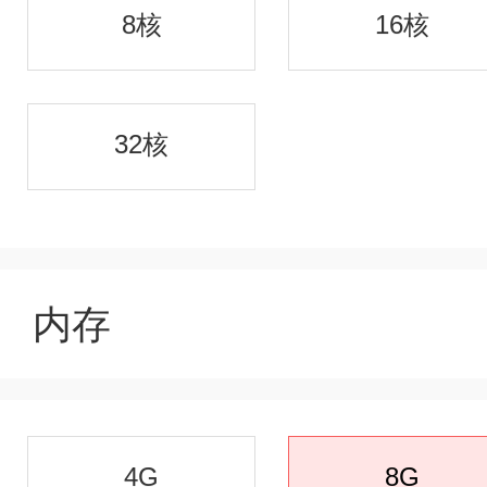
8核
16核
32核
内存
4G
8G