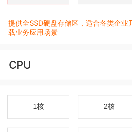
提供全SSD硬盘存储区，适合各类企业
载业务应用场景
CPU
1核
2核