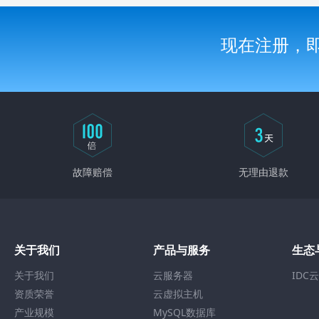
现在注册，
故障赔偿
无理由退款
关于我们
产品与服务
生态
关于我们
云服务器
IDC
资质荣誉
云虚拟主机
产业规模
MySQL数据库