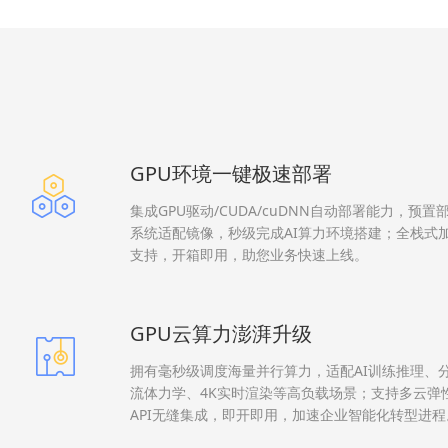
GPU环境一键极速部署
集成GPU驱动/CUDA/cuDNN自动部署能力，预置
系统适配镜像，秒级完成AI算力环境搭建；全栈式
支持，开箱即用，助您业务快速上线。
GPU云算力澎湃升级
拥有毫秒级调度海量并行算力，适配AI训练推理、分
流体力学、4K实时渲染等高负载场景；支持多云弹
API无缝集成，即开即用，加速企业智能化转型进程