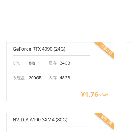
按需计费
GeForce RTX 4090 (24G)
CPU
8核
显存
24GB
系统盘
200GB
内存
48GB
¥1.76
/小时
按需计费
NVIDIA A100-SXM4 (80G)