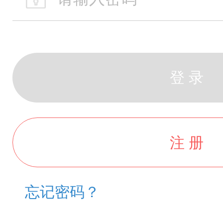
登 录
注 册
忘记密码？