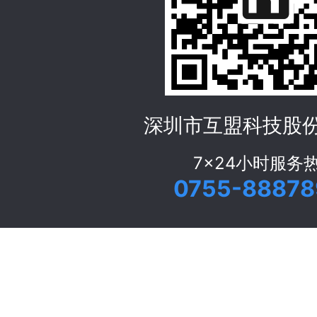
深圳市互盟科技股
7x24小时服务
0755-88878