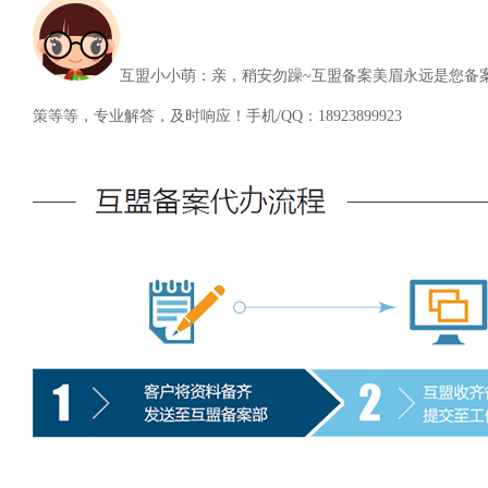
互盟小小萌：亲，稍安勿躁~互盟备案美眉永远是您备
策等等，专业解答，及时响应！手机/QQ：18923899923