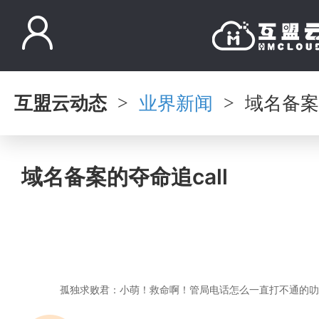
互盟云动态
业界新闻
域名备案的
>
>
域名备案的夺命追call
孤独求败君：小萌！救命啊！管局电话怎么一直打不通的叻