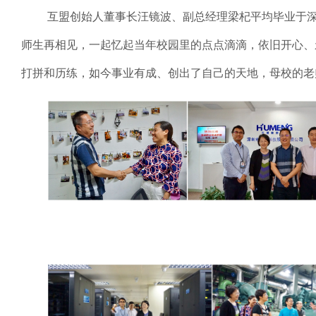
互盟创始人董事长汪镜波、副总经理梁杞平均毕业于
师生再相见，一起忆起当年校园里的点点滴滴，依旧开心、
打拼和历练，如今事业有成、创出了自己的天地，母校的老