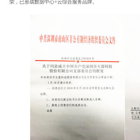
荣，已形成数据中心
+
云综合服务品牌。