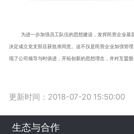
为进一步加强员工队伍的思想建设，发挥民营企业基
决定成立党支部且获批准同意。这不仅是民营企业加强管理
现了公司领导与时俱进，开拓创新的思想理念，并对互盟股
更新时间：2018-07-20 15:50:00
生态与合作
click to expand c