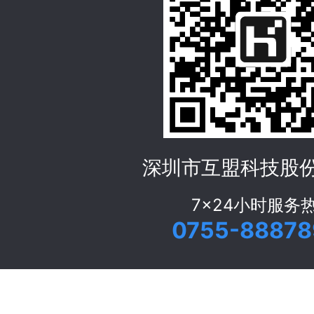
深圳市互盟科技股
7x24小时服务
0755-88878