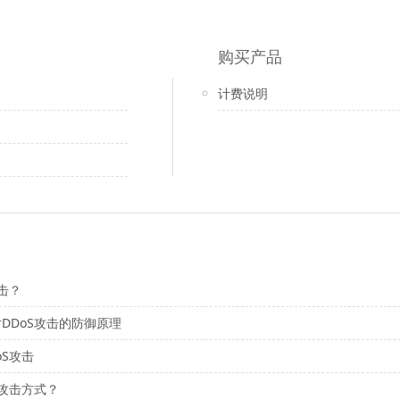
购买产品
计费说明
击？
DDoS攻击的防御原理
oS攻击
些攻击方式？