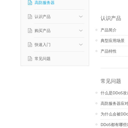
高防服务器
认识产品
认识产品
产品简介
购买产品
产品简介
典型应用场景
典型应用场景
快速入门
计费标准
产品特性
产品特性
常见问题
功能介绍
登录windows系统
常见问题
快速配置
什么是DDoS攻
高防服务器应对
为什么会被DD
DDoS都有哪