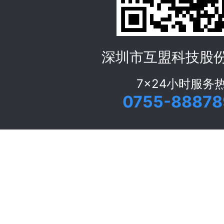
深圳市互盟科技股
7x24小时服务
0755-88878