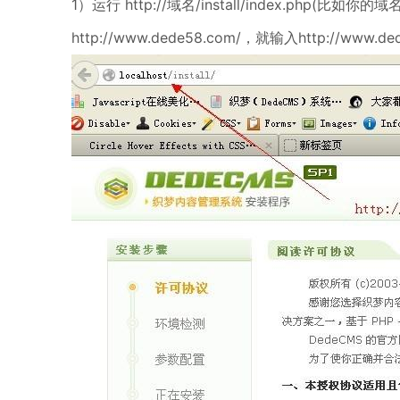
1）运行 http://域名/install/index.php(比如你的
http://www.dede58.com/，就输入http://www.dede