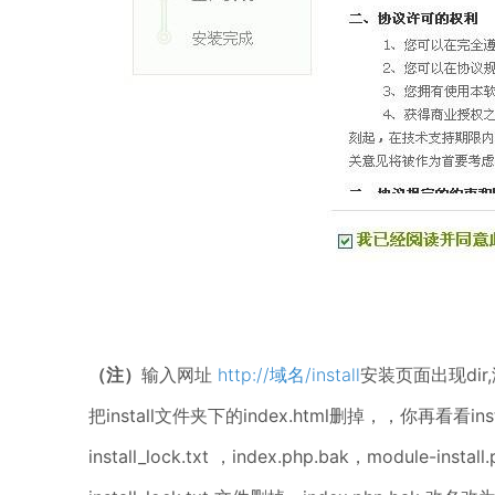
（注）
输入网址
http://域名/install
安装页面出现di
把install文件夹下的index.html删掉，，你再看看i
install_lock.txt ，index.php.bak，module-in