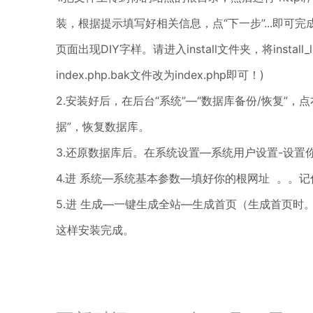
装，根据提示填写好相关信息，点“下一步”...即可
页面出现DIY字样。请进入install文件夹，将install_
index.php.bak文件改为index.php即可！)
2.安装好后，在后台“系统”—“数据库备份/恢复”，
据”，恢复数据库。
3.还原数据库后。在系统设置—系统用户设置-设置
4.进 系统—系统基本参数—填好你的根网址 。。记
5.进 生成—一键生成全站—生成首页（生成首页时
这样安装完成。