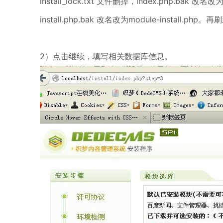
install_lock.txt 文件删掉，index.php.bak 改名改为
install.php.bak 改名改为module-install.p
2）点击继续，填写相关数据库信息。