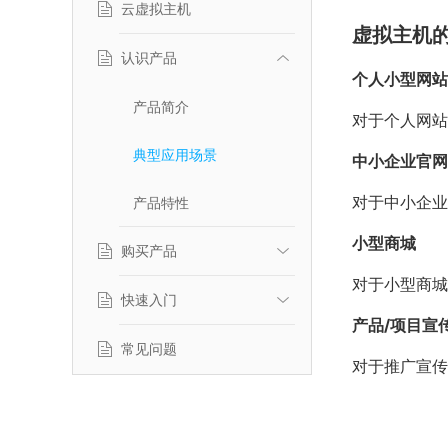
云虚拟主机
虚拟主机
认识产品
个人小型网站
产品简介
对于个人网站
典型应用场景
中小企业官网
对于中小企业
产品特性
小型商城
购买产品
对于小型商城
快速入门
计费标准
产品/项目宣
服务等级协议
常见问题
功能介绍
对于推广宣传
绑定域名
域名解析