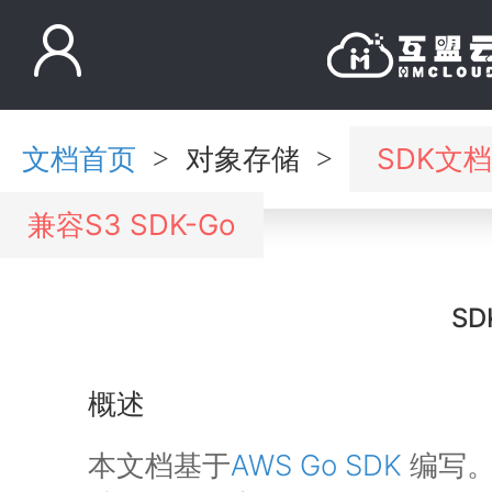
文档首页
对象存储
SDK文档
>
>
兼容S3 SDK-Go
SD
概述
本文档基于
AWS Go SDK
编写。