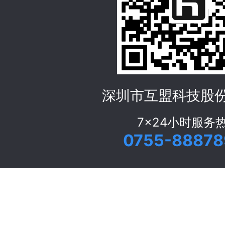
深圳市互盟科技股
7x24小时服务
0755-88878