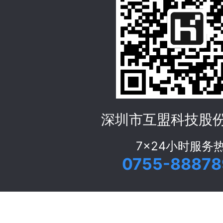
深圳市互盟科技股
7x24小时服务
0755-88878