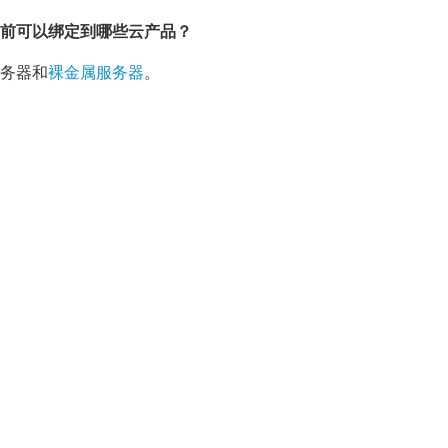
当前可以绑定到哪些云产品？
务器和
裸金属服务器
。