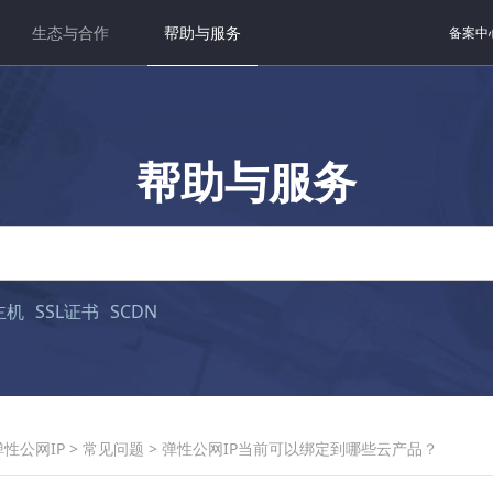
生态与合作
帮助与服务
备案中
帮助与服务
主机
SSL证书
SCDN
弹性公网IP
>
常见问题
>
弹性公网IP当前可以绑定到哪些云产品？