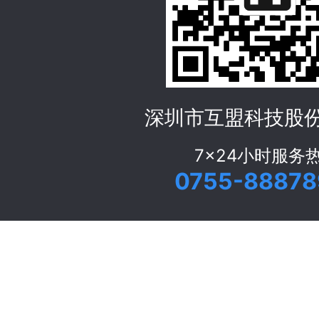
深圳市互盟科技股
7x24小时服务
0755-88878