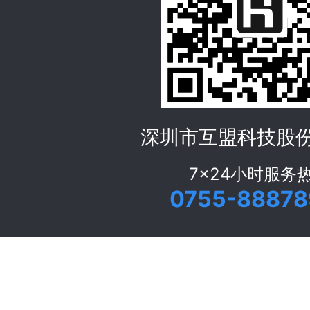
深圳市互盟科技股
7x24小时服务
0755-88878