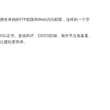
有单独的FTP权限和Web访问权限，这样的一个空
L证书、多线BGP、DDOS防御、海外节点免备案、
让建站更简单。