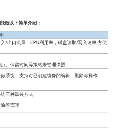
能做以下简单介绍：
明
/出口流量，CPU利用率，磁盘读取/写入速率,方便
间点、保留时间等策略来管理快照
像做系统，支持对已创建镜像的编辑、删除等操作
系统三种重装方式
删除等管理