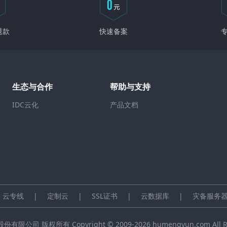
退款
快速备案
生态与合作
帮助与支持
IDC云化
产品文档
云专线
|
定制云
|
SSL证书
|
云数据库
|
灾备服务
公司 版权所有 Copyright © 2009-2026 humengyun.com All Righ