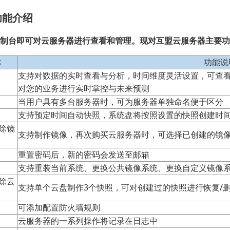
功能介绍
制台即可对云服务器进行查看和管理。现对互盟云服务器主要功
称
功能说
支持对数据的实时查看与分析，时间维度灵活设置，可查看入
对您的业务进行实时掌控与未来预测
当用户具有多台服务器时，可为服务器单独命名便于区分
支持预定时间自动快照，系统盘将按照设置的快照创建时
删除镜
支持制作镜像，再次购买云服务器时，可选择已创建的镜
重置密码后，新的密码会发送至邮箱
支持重装当前系统、更换公共镜像系统、更换自定义镜像
删除云
支持单个云盘制作3个快照，可对创建过的快照进行恢复/
可添加配置防火墙规则
云服务器的一系列操作将记录在日志中