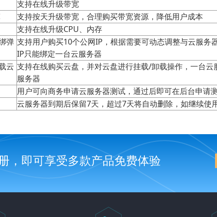
支持在线升级带宽
宽
支持按天升级带宽，合理购买带宽资源，降低用户成本
支持在线升级CPU、内存
解绑弹
支持用户购买10个公网IP，根据需要可动态调整与云服务
IP只能绑定一台云服务器
卸载云
支持在线购买云盘，并对云盘进行挂载/卸载操作，一台云
服务器
用户可向商务申请云服务器测试，通过后即可在后台申请
云服务器到期后保留7天，超过7天将自动删除，如继续使
册，即可享受多款产品免费体验