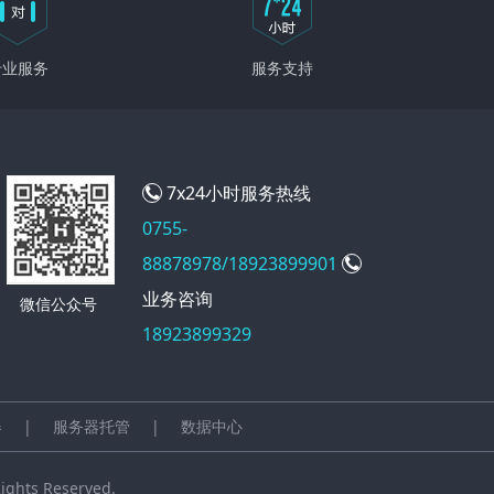
专业服务
服务支持
7x24小时服务热线
0755-
88878978/18923899901
业务咨询
微信公众号
18923899329
器
|
服务器托管
|
数据中心
ts Reserved.