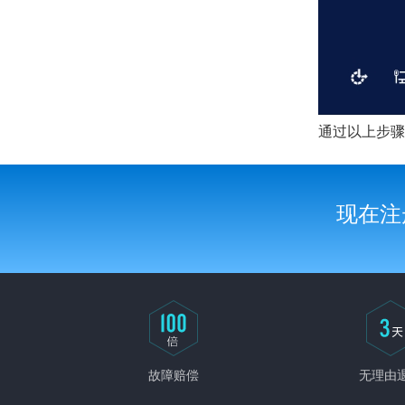
通过以上步骤
现在注
故障赔偿
无理由