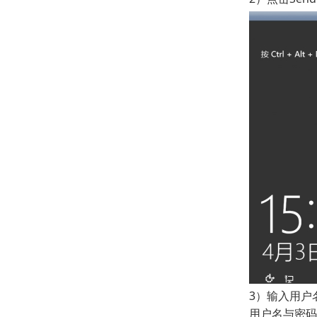
网络相关
安全相关
合同费用相关
3）输入用户
用户名与密码