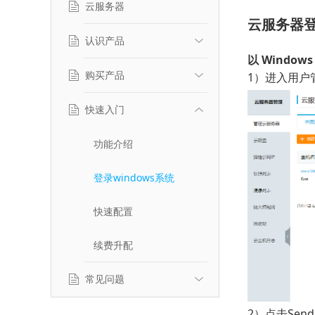
云服务器
云服务器登
认识产品
以 Windo
购买产品
产品简介
1）进入用户
典型应用场景
快速入门
计费标准
产品特性
推荐选型
功能介绍
服务等级协议
登录windows系统
快速配置
续费升配
常见问题
2）点击Send
产品使用相关